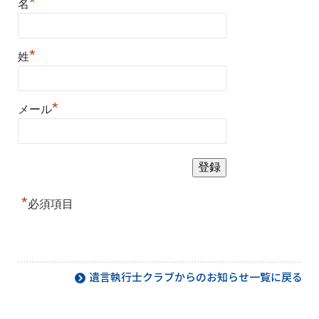
*
名
*
姓
*
メール
*
必須項目
遺言執行士クラブからのお知らせ一覧に戻る