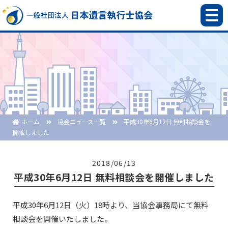
ホーム
協会ニュース一覧
平成30年6月12日 無料相談会を
開催しました
2018/06/13
平成30年6月12日 無料相談会を開催しました
平成30年6月12日（火）18時より、当協会事務局にて無料
相談会を開催いたしました。