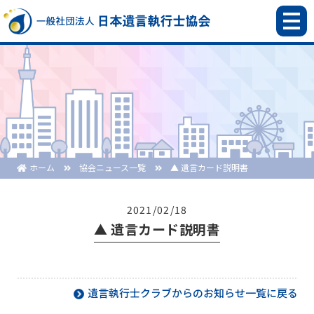
ホーム
協会ニュース一覧
▲ 遺言カード説明書
2021/02/18
▲ 遺言カード説明書
遺言執行士クラブからのお知らせ一覧に戻る