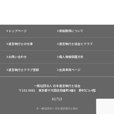
トップページ
資格取得について
遺言執行士の仕事
遺言執行士協会とクラブ
お問い合わせ
個人情報保護方針
遺言執行士クラブ登録
会員専用ページ
一般社団法人 日本遺言執行士協会
〒102-0081 東京都千代田区四番町4番8 野村ビル4階
© 一般社団法人 日本遺言執行士協会