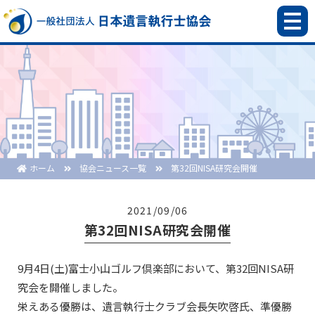
ホーム
協会ニュース一覧
第32回NISA研究会開催
2021/09/06
第32回NISA研究会開催
9月4日(土)富士小山ゴルフ倶楽部において、第32回NISA研
究会を開催しました。
栄えある優勝は、遺言執行士クラブ会長矢吹啓氏、準優勝