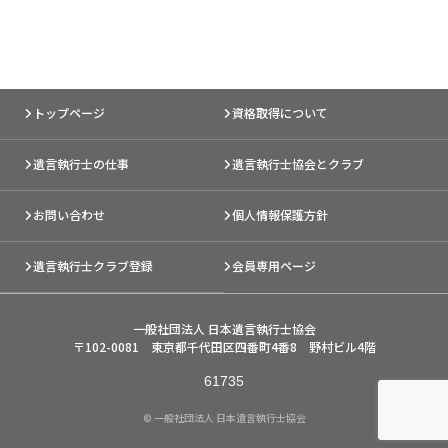
トップページ
資格取得について
遺言執行士の仕事
遺言執行士協会とクラブ
お問い合わせ
個人情報保護方針
遺言執行士クラブ登録
会員専用ページ
一般社団法人 日本遺言執行士協会
〒102-0081 東京都千代田区四番町4番8 野村ビル4階
© 一般社団法人 日本遺言執行士協会