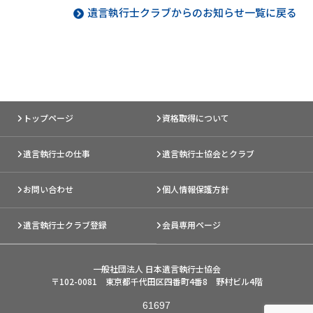
遺言執行士クラブからのお知らせ一覧に戻る
トップページ
資格取得について
遺言執行士の仕事
遺言執行士協会とクラブ
お問い合わせ
個人情報保護方針
遺言執行士クラブ登録
会員専用ページ
一般社団法人 日本遺言執行士協会
〒102-0081 東京都千代田区四番町4番8 野村ビル4階