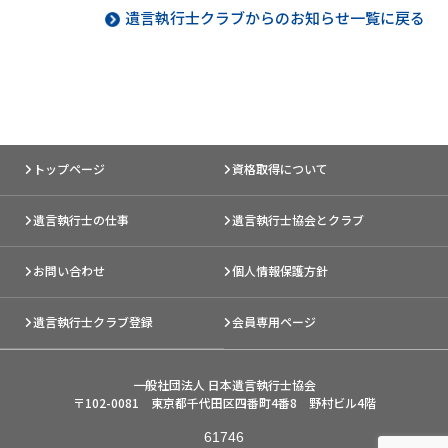
遺言執行士クラブからのお知らせ一覧に戻る
トップページ
資格取得について
遺言執行士の仕事
遺言執行士協会とクラブ
お問い合わせ
個人情報保護方針
遺言執行士クラブ登録
会員専用ページ
一般社団法人 日本遺言執行士協会
〒102-0081 東京都千代田区四番町4番8 野村ビル4階