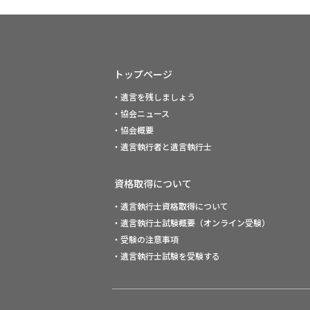
トップページ
・遺言を残しましょう
・協会ニュース
・協会概要
・遺言執行者と遺言執行士
資格取得について
・遺言執行士資格取得について
・遺言執行士試験概要（オンライン受験）
・受験の注意事項
・遺言執行士試験を受験する