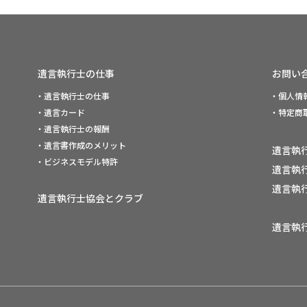
遺言執行士の仕事
お問い
・遺言執行士の仕事
・個人情
・遺言カード
・特定商
・遺言執行士の報酬
・遺言書作成のメリット
遺言執
・ビジネスモデル特許
遺言執
遺言執
遺言執行士協会とクラブ
遺言執