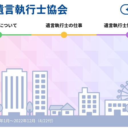
について
遺言執行士の仕事
遺言執行士
2年1月～2022年12月（4/22付）