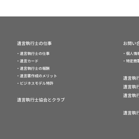
遺言執行士の仕事
お問い
・遺言執行士の仕事
・個人情
・遺言カード
・特定商
・遺言執行士の報酬
・遺言書作成のメリット
遺言執
・ビジネスモデル特許
遺言執
遺言執
遺言執行士協会とクラブ
遺言執