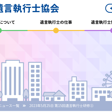
について
遺言執行士の仕事
遺言執行士
ニュース一覧
2023年5月25日 第15回遺言執行士研修③