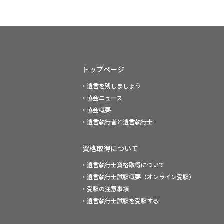
トップページ
・遺言を残しましょう
・協会ニュース
・協会概要
・遺言執行者と遺言執行士
資格取得について
・遺言執行士資格取得について
・遺言執行士試験概要（オンライン受験）
・受験の注意事項
・遺言執行士試験を受験する