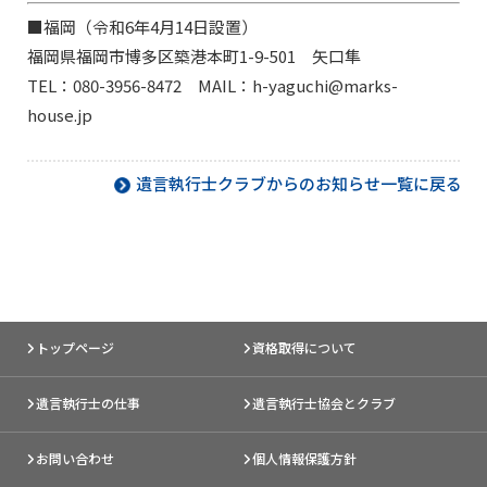
■福岡（令和6年4月14日設置）
福岡県福岡市博多区築港本町1-9-501 矢口隼
TEL：080-3956-8472 MAIL：h-yaguchi@marks-
house.jp
遺言執行士クラブからのお知らせ一覧に戻る
トップページ
資格取得について
遺言執行士の仕事
遺言執行士協会とクラブ
お問い合わせ
個人情報保護方針