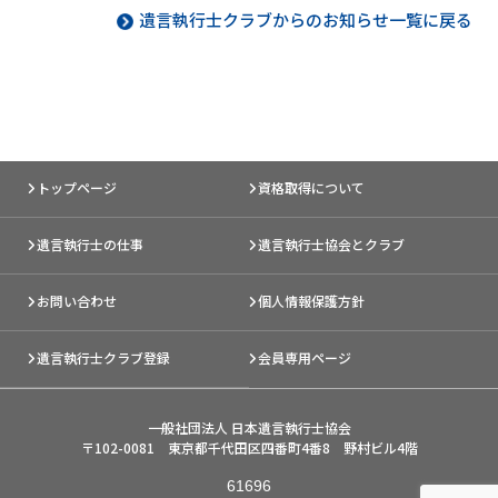
遺言執行士クラブからのお知らせ一覧に戻る
トップページ
資格取得について
遺言執行士の仕事
遺言執行士協会とクラブ
お問い合わせ
個人情報保護方針
遺言執行士クラブ登録
会員専用ページ
一般社団法人 日本遺言執行士協会
〒102-0081 東京都千代田区四番町4番8 野村ビル4階